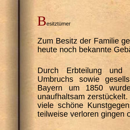
B
esitztümer
Zum Besitz der Familie ge
heute noch bekannte Geb
Durch Erbteilung und 
Umbruchs sowie gesellsc
Bayern um 1850 wurde
unaufhaltsam zerstückelt.
viele schöne Kunstgegens
teilweise verloren gingen 