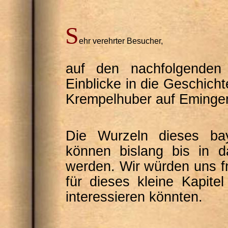
S
ehr verehrter Besucher,
auf den nachfolgenden
Einblicke in die Geschich
Krempelhuber auf Eminge
Die Wurzeln dieses bay
können bislang bis in d
werden. Wir würden uns f
für dieses kleine Kapite
interessieren könnten.